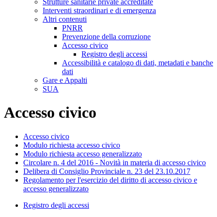
Strutture sanitarie private accreditate
Interventi straordinari e di emergenza
Altri contenuti
PNRR
Prevenzione della corruzione
Accesso civico
Registro degli accessi
Accessibilità e catalogo di dati, metadati e banche
dati
Gare e Appalti
SUA
Accesso civico
Accesso civico
Modulo richiesta accesso civico
Modulo richiesta accesso generalizzato
Circolare n. 4 del 2016 - Novità in materia di accesso civico
Delibera di Consiglio Provinciale n. 23 del 23.10.2017
Regolamento per l'esercizio del diritto di accesso civico e
accesso generalizzato
Registro degli accessi