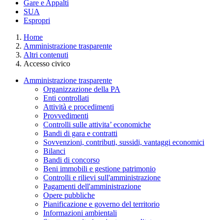
Gare e Appalti
SUA
Espropri
Home
Amministrazione trasparente
Altri contenuti
Accesso civico
Amministrazione trasparente
Organizzazione della PA
Enti controllati
Attività e procedimenti
Provvedimenti
Controlli sulle attivita’ economiche
Bandi di gara e contratti
Sovvenzioni, contributi, sussidi, vantaggi economici
Bilanci
Bandi di concorso
Beni immobili e gestione patrimonio
Controlli e rilievi sull'amministrazione
Pagamenti dell'amministrazione
Opere pubbliche
Pianificazione e governo del territorio
Informazioni ambientali