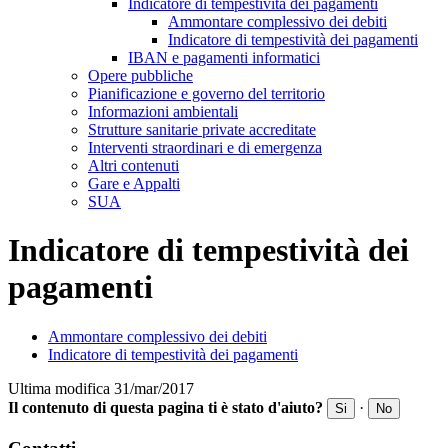
Indicatore di tempestività dei pagamenti
Ammontare complessivo dei debiti
Indicatore di tempestività dei pagamenti
IBAN e pagamenti informatici
Opere pubbliche
Pianificazione e governo del territorio
Informazioni ambientali
Strutture sanitarie private accreditate
Interventi straordinari e di emergenza
Altri contenuti
Gare e Appalti
SUA
Indicatore di tempestività dei
pagamenti
Ammontare complessivo dei debiti
Indicatore di tempestività dei pagamenti
Ultima modifica 31/mar/2017
Il contenuto di questa pagina ti è stato d'aiuto?
·
Si
No