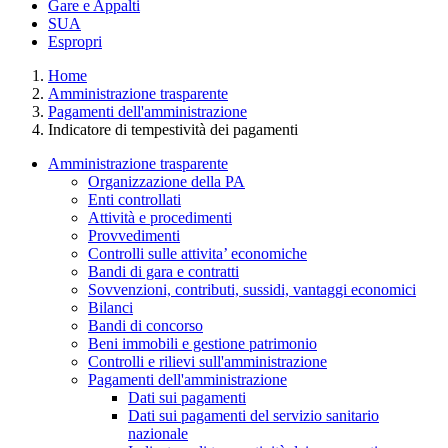
Gare e Appalti
SUA
Espropri
Home
Amministrazione trasparente
Pagamenti dell'amministrazione
Indicatore di tempestività dei pagamenti
Amministrazione trasparente
Organizzazione della PA
Enti controllati
Attività e procedimenti
Provvedimenti
Controlli sulle attivita’ economiche
Bandi di gara e contratti
Sovvenzioni, contributi, sussidi, vantaggi economici
Bilanci
Bandi di concorso
Beni immobili e gestione patrimonio
Controlli e rilievi sull'amministrazione
Pagamenti dell'amministrazione
Dati sui pagamenti
Dati sui pagamenti del servizio sanitario
nazionale