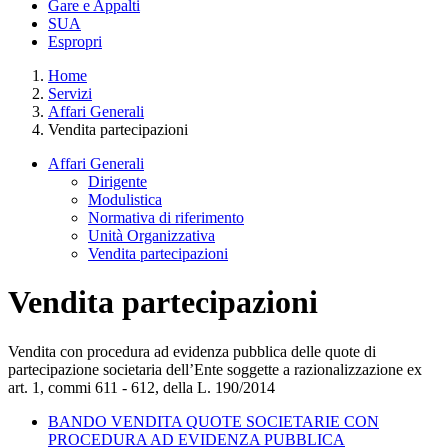
Gare e Appalti
SUA
Espropri
Home
Servizi
Affari Generali
Vendita partecipazioni
Affari Generali
Dirigente
Modulistica
Normativa di riferimento
Unità Organizzativa
Vendita partecipazioni
Vendita partecipazioni
Vendita con procedura ad evidenza pubblica delle quote di
partecipazione societaria dell’Ente soggette a razionalizzazione ex
art. 1, commi 611 - 612, della L. 190/2014
BANDO VENDITA QUOTE SOCIETARIE CON
PROCEDURA AD EVIDENZA PUBBLICA