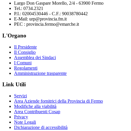
Largo Don Gaspare Morello, 2/4 - 63900 Fermo
Tel.: 0734.2321
P.I.: 02004530446 - C.F.: 90038780442
E-Mail: urp@provincia.fm.it
PEC : provincia.fermo@emarche.it
L'Organo
Il Presidente
Il Consiglio
Assemblea dei Sindaci
I Comuni
Regolamenti
Amministrazione trasparente
Link Utili
Servizi
Area Aziende fornitrici della Provincia di Fermo
Modifiche alla viabilità
Area Contribuenti Cosap
Privacy
Note Legali
Dichiarazione di accessibilità