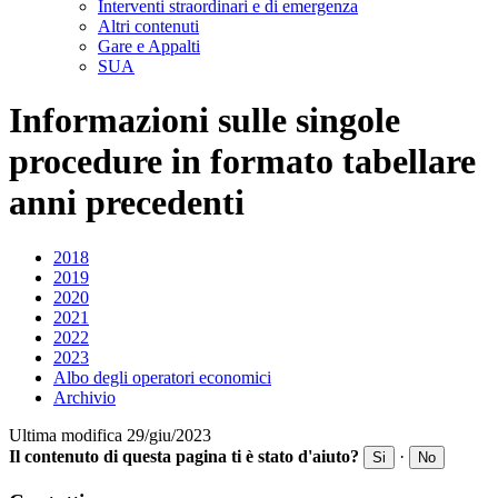
Interventi straordinari e di emergenza
Altri contenuti
Gare e Appalti
SUA
Informazioni sulle singole
procedure in formato tabellare
anni precedenti
2018
2019
2020
2021
2022
2023
Albo degli operatori economici
Archivio
Ultima modifica 29/giu/2023
Il contenuto di questa pagina ti è stato d'aiuto?
·
Si
No