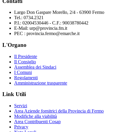
Contatti
Largo Don Gaspare Morello, 2/4 - 63900 Fermo
Tel.: 0734.2321
P.I.: 02004530446 - C.F.: 90038780442
E-Mail: urp@provincia.fm.it
PEC : provincia.fermo@emarche.it
L'Organo
Il Presidente
Il Consiglio
Assemblea dei Sindaci
I Comuni
Regolamenti
Amministrazione trasparente
Link Utili
Servizi
Area Aziende fornitrici della Provincia di Fermo
Modifiche alla viabilità
Area Contribuenti Cosap
Privacy