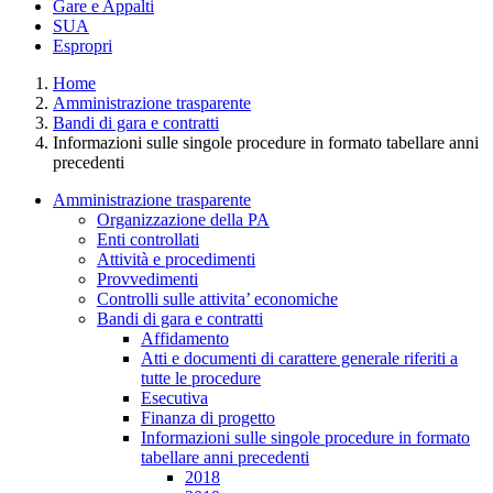
Gare e Appalti
SUA
Espropri
Home
Amministrazione trasparente
Bandi di gara e contratti
Informazioni sulle singole procedure in formato tabellare anni
precedenti
Amministrazione trasparente
Organizzazione della PA
Enti controllati
Attività e procedimenti
Provvedimenti
Controlli sulle attivita’ economiche
Bandi di gara e contratti
Affidamento
Atti e documenti di carattere generale riferiti a
tutte le procedure
Esecutiva
Finanza di progetto
Informazioni sulle singole procedure in formato
tabellare anni precedenti
2018