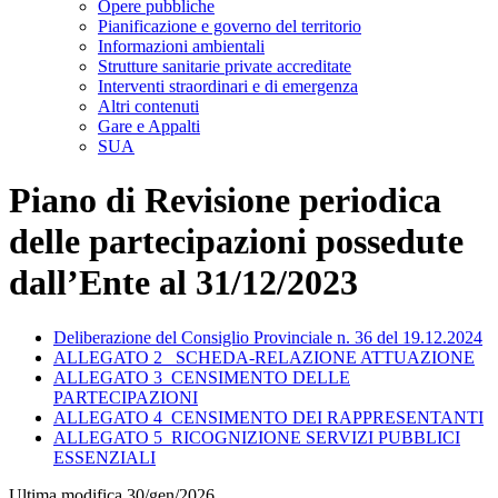
Opere pubbliche
Pianificazione e governo del territorio
Informazioni ambientali
Strutture sanitarie private accreditate
Interventi straordinari e di emergenza
Altri contenuti
Gare e Appalti
SUA
Piano di Revisione periodica
delle partecipazioni possedute
dall’Ente al 31/12/2023
Deliberazione del Consiglio Provinciale n. 36 del 19.12.2024
ALLEGATO 2_ SCHEDA-RELAZIONE ATTUAZIONE
ALLEGATO 3_CENSIMENTO DELLE
PARTECIPAZIONI
ALLEGATO 4_CENSIMENTO DEI RAPPRESENTANTI
ALLEGATO 5_RICOGNIZIONE SERVIZI PUBBLICI
ESSENZIALI
Ultima modifica 30/gen/2026