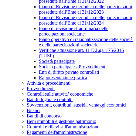
possedute dall’Ente al 31/12/2022
Piano di Revisione periodica delle partecipazioni
possedute dall’Ente al 31/12/2023
Piano di Revisione periodica delle partecipazioni
possedute dall’Ente al 31/12/2024
Piano di revisione straordinaria delle
partecipazioni societarie
Piano operativo di razionalizzazione delle società
e delle partecipazioni societarie
Verifiche attuazione art. 11 D.Lgs. 175/2016
(TUSP)
Società partecipate
Società partecipate - Provvedimenti
Enti di diritto privato controllati
Rappresentazione grafica
Attività e procedimenti
Provvedimenti
Controlli sulle attivita’ economiche
Bandi di gara e contratti
Sovvenzioni, contributi, sussidi, vantaggi economici
Bilanci
Bandi di concorso
Beni immobili e gestione patrimonio
Controlli e rilievi sull'amministrazione
Pagamenti dell'amministrazione