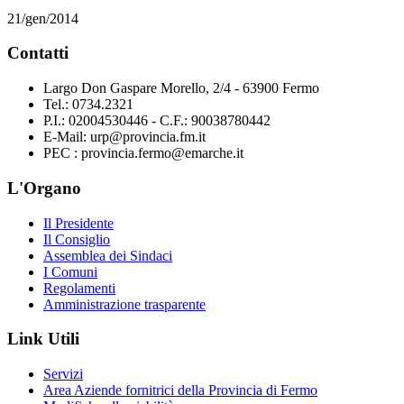
21/gen/2014
Contatti
Largo Don Gaspare Morello, 2/4 - 63900 Fermo
Tel.: 0734.2321
P.I.: 02004530446 - C.F.: 90038780442
E-Mail: urp@provincia.fm.it
PEC : provincia.fermo@emarche.it
L'Organo
Il Presidente
Il Consiglio
Assemblea dei Sindaci
I Comuni
Regolamenti
Amministrazione trasparente
Link Utili
Servizi
Area Aziende fornitrici della Provincia di Fermo