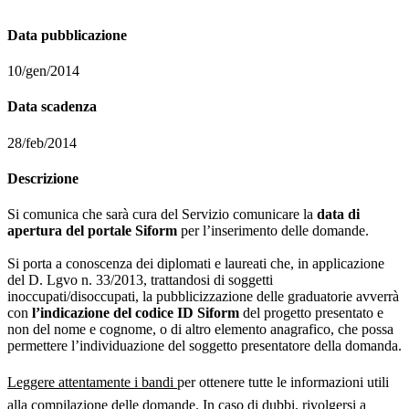
Data pubblicazione
10/gen/2014
Data scadenza
28/feb/2014
Descrizione
Si comunica che sarà cura del Servizio comunicare la
data di
apertura del portale Siform
per l’inserimento delle domande.
Si porta a conoscenza dei diplomati e laureati che, in applicazione
del D. Lgvo n. 33/2013, trattandosi di soggetti
inoccupati/disoccupati, la pubblicizzazione delle graduatorie avverrà
con
l’indicazione del codice ID Siform
del progetto presentato e
non del nome e cognome, o di altro elemento anagrafico, che possa
permettere l’individuazione del soggetto presentatore della domanda.
Leggere attentamente i bandi
per ottenere tutte le informazioni utili
alla compilazione delle domande. In caso di dubbi, rivolgersi a