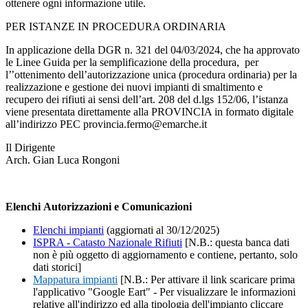
ottenere ogni informazione utile.
PER ISTANZE IN PROCEDURA ORDINARIA
In applicazione della DGR n. 321 del 04/03/2024, che ha approvato
le Linee Guida per la semplificazione della procedura, per
l’’ottenimento dell’autorizzazione unica (procedura ordinaria) per la
realizzazione e gestione dei nuovi impianti di smaltimento e
recupero dei rifiuti ai sensi dell’art. 208 del d.lgs 152/06, l’istanza
viene presentata direttamente alla PROVINCIA in formato digitale
all’indirizzo PEC provincia.fermo@emarche.it
Il Dirigente
Arch. Gian Luca Rongoni
Elenchi Autorizzazioni e Comunicazioni
Elenchi impianti
(aggiornati al 30/12/2025)
ISPRA - Catasto Nazionale Rifiuti
[N.B.: questa banca dati
non è più oggetto di aggiornamento e contiene, pertanto, solo
dati storici]
Mappatura impianti
[N.B.: Per attivare il link scaricare prima
l'applicativo "Google Eart" - Per visualizzare le informazioni
relative all'indirizzo ed alla tipologia dell'impianto cliccare