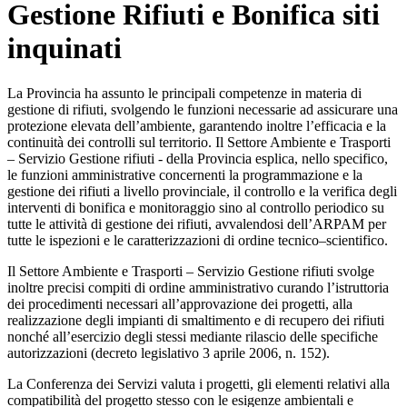
Gestione Rifiuti e Bonifica siti
inquinati
La Provincia ha assunto le principali competenze in materia di
gestione di rifiuti, svolgendo le funzioni necessarie ad assicurare una
protezione elevata dell’ambiente, garantendo inoltre l’efficacia e la
continuità dei controlli sul territorio. Il Settore Ambiente e Trasporti
– Servizio Gestione rifiuti - della Provincia esplica, nello specifico,
le funzioni amministrative concernenti la programmazione e la
gestione dei rifiuti a livello provinciale, il controllo e la verifica degli
interventi di bonifica e monitoraggio sino al controllo periodico su
tutte le attività di gestione dei rifiuti, avvalendosi dell’ARPAM per
tutte le ispezioni e le caratterizzazioni di ordine tecnico–scientifico.
Il Settore Ambiente e Trasporti – Servizio Gestione rifiuti svolge
inoltre precisi compiti di ordine amministrativo curando l’istruttoria
dei procedimenti necessari all’approvazione dei progetti, alla
realizzazione degli impianti di smaltimento e di recupero dei rifiuti
nonché all’esercizio degli stessi mediante rilascio delle specifiche
autorizzazioni (decreto legislativo 3 aprile 2006, n. 152).
La Conferenza dei Servizi valuta i progetti, gli elementi relativi alla
compatibilità del progetto stesso con le esigenze ambientali e