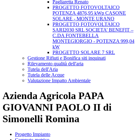
Pagliaretta Renato
PROGETTO FOTOVOLTAICO
POTENZA 4876,95 kWp CASONE
SOLARE - MONTE URANO
PROGETTO FOTOVOLTAICO
SARI2030 SRL SOCIETA’ BENEFIT –
C.DA FONTEBELLA
MONTEGIORGIO - POTENZA 999,04
kW
PROGETTO SOLARE 7 SRL
Gestione Rifiuti e Bonifica siti inquinati
Rilevamento qualità dell'aria
Tutela dell'Aria
Tutela delle Acque
Valutazione Impatto Ambientale
Azienda Agricola PAPA
GIOVANNI PAOLO II di
Simonelli Romina
Progetto Impianto
Computo metrico