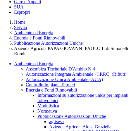
Gare e Appalti
SUA
Espropri
Home
Servizi
Ambiente ed Energia
Energia e Fonti Rinnovabili
Pubblicazione Autorizzazioni Uniche
Azienda Agricola PAPA GIOVANNI PAOLO II di Simonelli
Romina
Ambiente ed Energia
Assemblea Territoriale D'Ambito N.4
Autorizzazione Integrata Ambientale - I.P.P.C. (Rifiuti)
Autorizzazione Unica Ambientale (AUA)
Controllo Impianti Termici
Energia e Fonti Rinnovabili
Informazioni su autorizzazione unica per impianti
fotovoltaici
Modulistica
Normativa
Pubblicazione Autorizzazioni Uniche
agrisesa
Azienda Agricola Aloisi Graziella